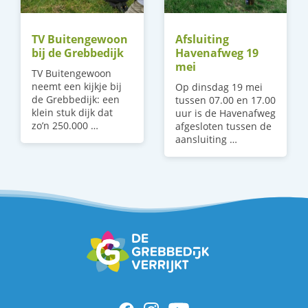
TV Buitengewoon
Afsluiting
bij de Grebbedijk
Havenafweg 19
mei
TV Buitengewoon
neemt een kijkje bij
Op dinsdag 19 mei
de Grebbedijk: een
tussen 07.00 en 17.00
klein stuk dijk dat
uur is de Havenafweg
zo’n 250.000 …
afgesloten tussen de
aansluiting …